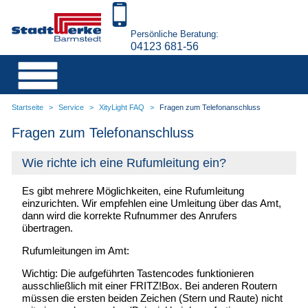
Persönliche Beratung:
04123 681-56
Startseite
>
Service
>
XityLight FAQ
>
Fragen zum Telefonanschluss
Fragen zum Telefonanschluss
Wie richte ich eine Rufumleitung ein?
Es gibt mehrere Möglichkeiten, eine Rufumleitung
einzurichten. Wir empfehlen eine Umleitung über das Amt,
dann wird die korrekte Rufnummer des Anrufers
übertragen.
Rufumleitungen im Amt:
Wichtig:
Die aufgeführten Tastencodes funktionieren
ausschließlich mit einer FRITZ!Box. Bei anderen Routern
müssen die ersten beiden Zeichen (Stern und Raute) nicht