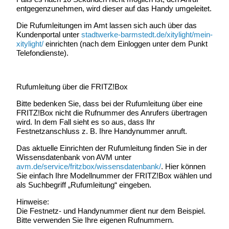
entgegenzunehmen, wird dieser auf das Handy umgeleitet.
Die Rufumleitungen im Amt lassen sich auch über das
Kundenportal unter
stadtwerke-barmstedt.de/xitylight/mein-
xitylight/
einrichten (nach dem Einloggen unter dem Punkt
Telefondienste).
Rufumleitung über die FRITZ!Box
Bitte bedenken Sie, dass bei der Rufumleitung über eine
FRITZ!Box nicht die Rufnummer des Anrufers übertragen
wird. In dem Fall sieht es so aus, dass Ihr
Festnetzanschluss z. B. Ihre Handynummer anruft.
Das aktuelle Einrichten der Rufumleitung finden Sie in der
Wissensdatenbank von AVM unter
avm.de/service/fritzbox/wissensdatenbank/
. Hier können
Sie einfach Ihre Modellnummer der FRITZ!Box wählen und
als Suchbegriff „Rufumleitung“ eingeben.
Hinweise:
Die Festnetz- und Handynummer dient nur dem Beispiel.
Bitte verwenden Sie Ihre eigenen Rufnummern.