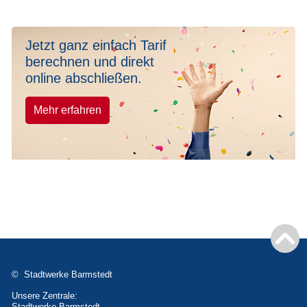
Jetzt ganz einfach Tarif
berechnen und direkt
online abschließen.
Mehr erfahren
© Stadtwerke Barmstedt
Unsere Zentrale:
Stadtwerke Barmstedt