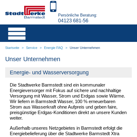
Persönliche Beratung:
04123 681-56
Startseite
>
Service
>
Energie FAQ
>
Unser Unternehmen
Unser Unternehmen
Energie- und Wasserversorgung
Die
Stadtwerke Barmstedt
sind ein kommunaler
Energieversorger mit Fokus auf sichere und nachhaltige
Versorgung mit Wasser, Strom und Erdgas sowie Wärme.
Wir liefern in Barmstedt Wasser, 100 % erneuerbaren
Strom aus Wasserkraft ohne Aufpreis und geben faire,
preisgünstige Erdgas-Konditionen direkt an unsere Kunden
weiter.
Außerhalb unseres Netzgebietes in Barmstedt erfolgt die
Energiebelieferung über die
Stadtwerke Barmstedt Xtra