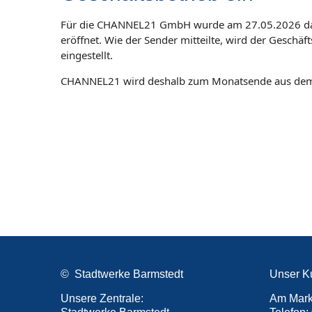
Für die CHANNEL21 GmbH wurde am 27.05.2026 das
eröffnet. Wie der Sender mitteilte, wird der Gesc
eingestellt.
CHANNEL21 wird deshalb zum Monatsende aus dem 
© Stadtwerke Barmstedt
Unser Ku
Unsere Zentrale:
Am Mark