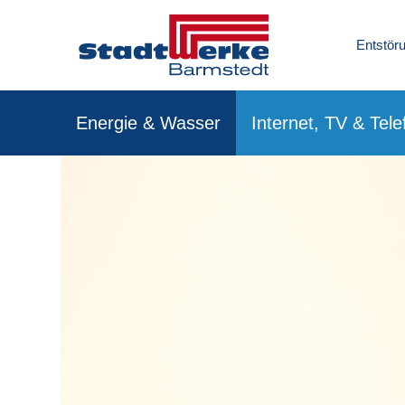
Entstö
Energie & Wasser
Internet, TV & Tele