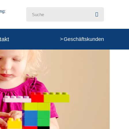
ng:
takt
Geschäftskunden