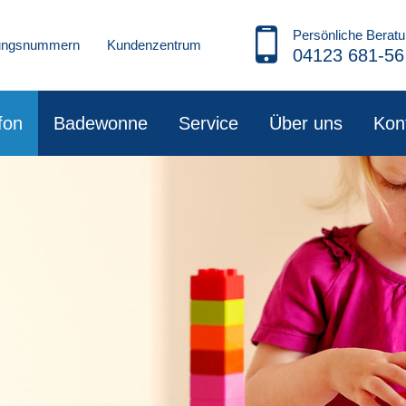
Persönliche Beratu
rungsnummern
Kundenzentrum
04123 681-56
fon
Badewonne
Service
Über uns
Kon