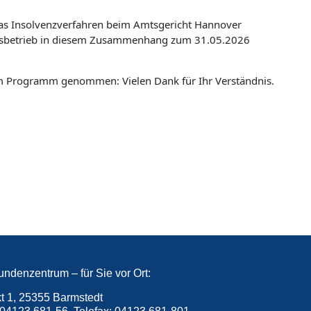
 Insolvenzverfahren beim Amtsgericht Hannover
häftsbetrieb in diesem Zusammenhang zum 31.05.2026
Programm genommen: Vielen Dank für Ihr Verständnis.
ndenzentrum – für Sie vor Ort:
t 1, 25355 Barmstedt