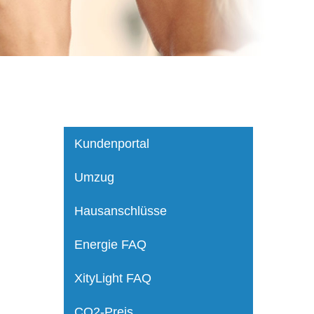
Kundenportal
Umzug
Hausanschlüsse
Energie FAQ
XityLight FAQ
CO2-Preis