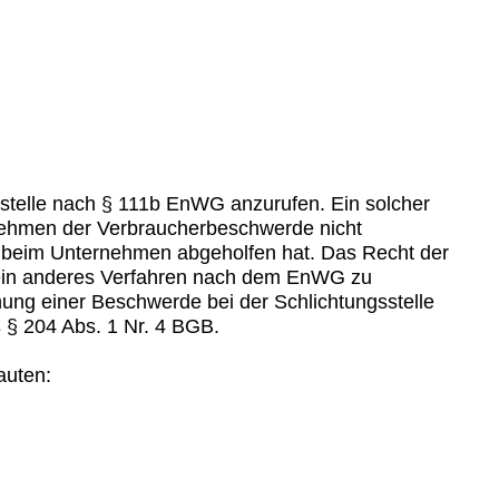
gsstelle nach § 111b EnWG anzurufen. Ein solcher
rnehmen der Verbraucherbeschwerde nicht
 beim Unternehmen abgeholfen hat. Das Recht der
r ein anderes Verfahren nach dem EnWG zu
chung einer Beschwerde bei der Schlichtungsstelle
 § 204 Abs. 1 Nr. 4 BGB.
auten: