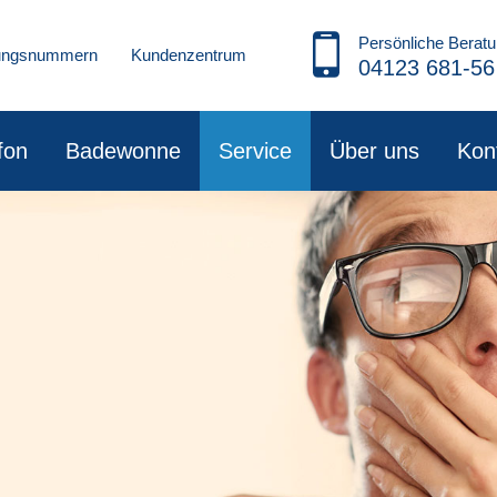
Persönliche Beratu
rungsnummern
Kundenzentrum
04123 681-56
fon
Badewonne
Service
Über uns
Kon