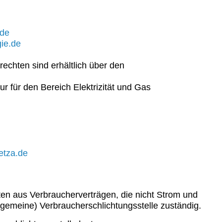
.de
gie.de
echten sind erhältlich über den
 für den Bereich Elektrizität und Gas
etza.de
iten aus Verbraucherverträgen, die nicht Strom und
llgemeine) Verbraucherschlichtungsstelle zuständig.